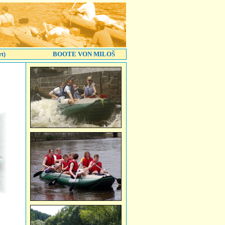
BOOTE VON MILOŠ
t)