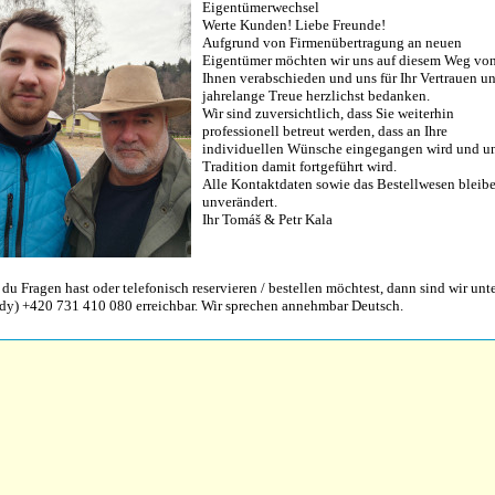
Eigentümerwechsel
Werte Kunden! Liebe Freunde!
Aufgrund von Firmenübertragung an neuen
Eigentümer möchten wir uns auf diesem Weg vo
Ihnen verabschieden und uns für Ihr Vertrauen u
jahrelange Treue herzlichst bedanken.
Wir sind zuversichtlich, dass Sie weiterhin
professionell betreut werden, dass an Ihre
individuellen Wünsche eingegangen wird und u
Tradition damit fortgeführt wird.
Alle Kontaktdaten sowie das Bestellwesen bleib
unverändert.
Ihr Tomáš & Petr Kala
 du Fragen hast oder telefonisch reservieren / bestellen möchtest, dann sind wir unt
dy) +420 731 410 080 erreichbar. Wir sprechen annehmbar Deutsch.